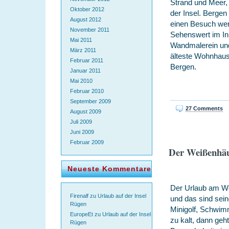
Strand und Meer,
Oktober 2012
der Insel. Bergen 
August 2012
einen Besuch wert,
November 2011
Sehenswert im In
Mai 2011
Wandmalerein und
März 2011
älteste Wohnhaus
Februar 2011
Bergen.
Januar 2011
Mai 2010
Februar 2010
September 2009
27 Comments
August 2009
Juli 2009
Juni 2009
Februar 2009
Der Weißenhäu
Neueste Kommentare
Der Urlaub am We
Firenalf
zu
Urlaub auf der Insel
und das sind sein
Rügen
Minigolf, Schwim
EuropeEt
zu
Urlaub auf der Insel
zu kalt, dann geht
Rügen