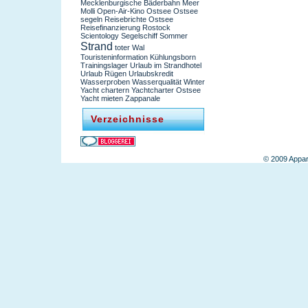
Mecklenburgische Bäderbahn
Meer
Molli
Open-Air-Kino
Ostsee
Ostsee
segeln
Reisebrichte Ostsee
Reisefinanzierung
Rostock
Scientology
Segelschiff
Sommer
Strand
toter Wal
Touristeninformation Kühlungsborn
Trainingslager
Urlaub im Strandhotel
Urlaub Rügen
Urlaubskredit
Wasserproben
Wasserqualität
Winter
Yacht chartern
Yachtcharter Ostsee
Yacht mieten
Zappanale
Verzeichnisse
© 2009 Appar