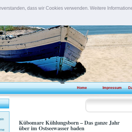
inverstanden, dass wir Cookies verwenden. Weitere Informatione
OSTSEERE
Home
Impressum
Da
ein
Kübomare Kühlungsborn – Das ganze Jahr
über im Ostseewasser baden
rne