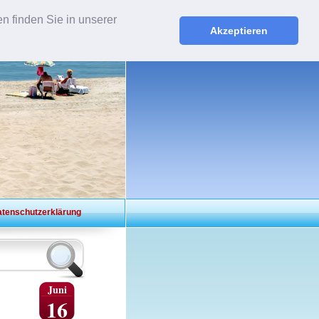
n finden Sie in unserer
ISE.NET
Akzeptieren
tenschutzerklärung
Juni
16