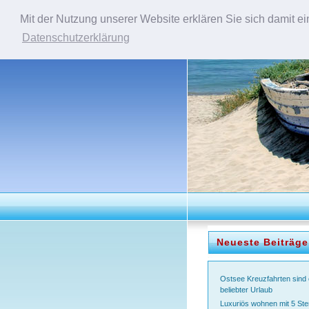
Mit der Nutzung unserer Website erklären Sie sich damit e
Datenschutzerklärung
Neueste Beiträge
Ostsee Kreuzfahrten sind 
beliebter Urlaub
Luxuriös wohnen mit 5 Ste