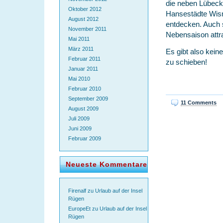
die neben Lübeck
Oktober 2012
Hansestädte Wism
August 2012
entdecken. Auch s
November 2011
Nebensaison attr
Mai 2011
März 2011
Es gibt also kein
Februar 2011
zu schieben!
Januar 2011
Mai 2010
Februar 2010
September 2009
11 Comments
August 2009
Juli 2009
Juni 2009
Februar 2009
Neueste Kommentare
Firenalf
zu
Urlaub auf der Insel
Rügen
EuropeEt
zu
Urlaub auf der Insel
Rügen