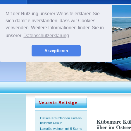
Mit der Nutzung unserer Website erklären Sie
sich damit einverstanden, dass wir Cookies
verwenden. Weitere Informationen finden Sie in
unserer
Datenschutzerklärung
Akzeptieren
Neueste Beiträge
Ostsee Kreuzfahrten sind ein
Kübomare Kühl
beliebter Urlaub
über im Ostse
Luxuriös wohnen mit 5 Sterne