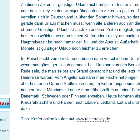
Zu diesen Zeiten ist günstiger Urlaub nicht möglich. Besser ist es
oder den Trolley zu den weniger überlaufenen Zeiten zu packen. D
verteilen sich in Deutschland ja über den Sommer hinweg, so das
gerade dann Urlaub machen muss, wenn alle anderen auch an di
strömen. Günstiger Urlaub ist auch zu anderen Zeiten möglich, 
besser auswählen, wo man seinen Koffer oder Trolley auspacken
Hauptreisezeit ist noch immer der Juli und der August. Außerhalb 
Monate ist günstiger Urlaub noch leichter zu erreichen.
Im Reisebericht von der Ostsee können dann verschiedene Detail
wenn man günstiger Urlaub gemacht hat. Da kann von den Bernst
Rede sein, die man selbst am Strand gemacht hat und die jetzt im
Heimreise warten. Vom Angelurlaub kann man Fische mitbringen. 
aber besser an Ort und Stelle verzehren; im Koffer fangen sie sch
riechen. Viele Mitbringsel konnte man früher zollfrei auf einer Fah
Dänemark, Schweden oder Finnland erwerben. Heute kommen als 
Kreuzfahrtschiffe und Fähren noch Litauen, Lettland, Estland un
tare
dazu.
Tipp: Koffer online kaufen auf
www.reisetrolley.de
Insel
r Insel