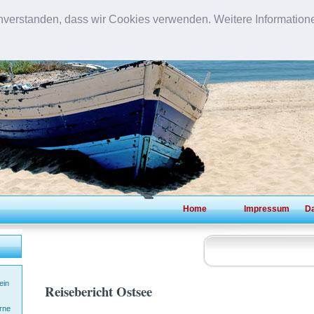
inverstanden, dass wir Cookies verwenden. Weitere Informatione
OSTSEERE
Home
Impressum
Da
ein
Reisebericht Ostsee
rne