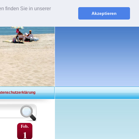
n finden Sie in unserer
ISE.NET
Akzeptieren
tenschutzerklärung
Feb.
1