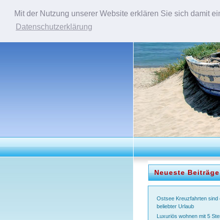
Mit der Nutzung unserer Website erklären Sie sich damit e
Datenschutzerklärung
Neueste Beiträge
Ostsee Kreuzfahrten sind 
beliebter Urlaub
Luxuriös wohnen mit 5 Ste